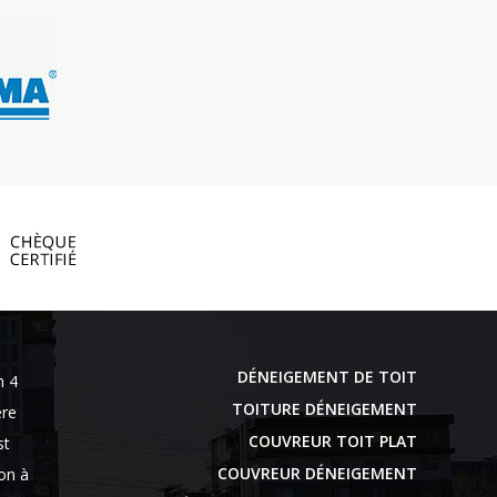
DÉNEIGEMENT DE TOIT
n 4
TOITURE DÉNEIGEMENT
ère
COUVREUR TOIT PLAT
st
COUVREUR DÉNEIGEMENT
ion à