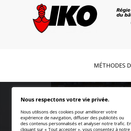
MÉTHODES D
Nous respectons votre vie privée.
Toiture Répa
saisons. No
Nous utilisons des cookies pour améliorer votre
soudée sur 
expérience de navigation, diffuser des publicités ou
des contenus personnalisés et analyser notre trafic. E
qualifiée da
cliquant sur « Tout accepter », vous consentez à notre
514-838-5005