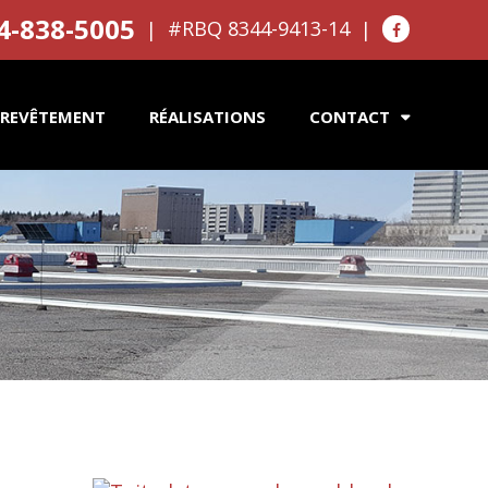
4-838-5005
#RBQ 8344-9413-14
REVÊTEMENT
RÉALISATIONS
CONTACT