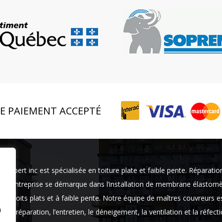
E PAIEMENT ACCEPTÉ
rexpert inc est spécialisée en toiture plate et faible pente. Réparatio
tre entreprise se démarque dans l’installation de membrane élastom
des toits plats et à faible pente. Notre équipe de maîtres couvreurs e
n
ns la réparation, l’entretien, le déneigement, la ventilation et la réfect