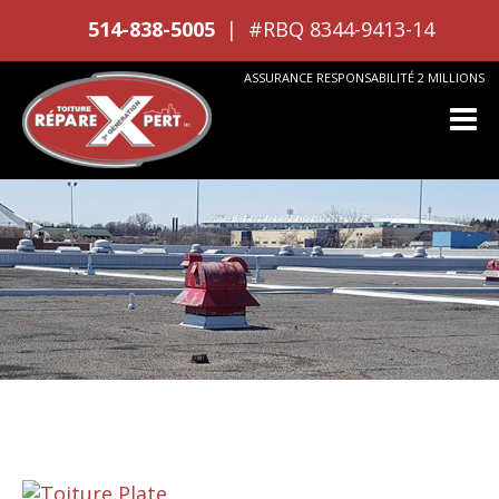
514-838-5005
#RBQ 8344-9413-14
ASSURANCE RESPONSABILITÉ 2 MILLIONS