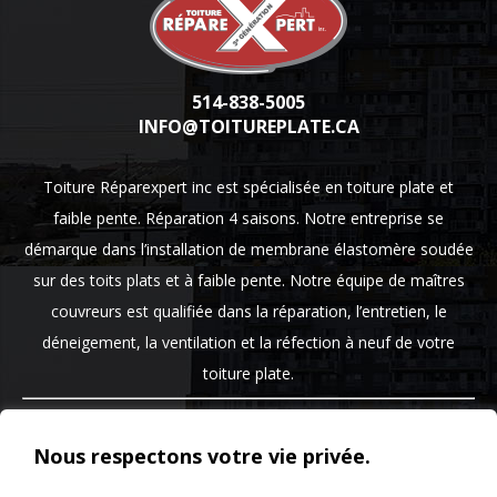
514-838-5005
INFO@TOITUREPLATE.CA
Toiture Réparexpert inc est spécialisée en toiture plate et
faible pente. Réparation 4 saisons. Notre entreprise se
démarque dans l’installation de membrane élastomère soudée
sur des toits plats et à faible pente. Notre équipe de maîtres
couvreurs est qualifiée dans la réparation, l’entretien, le
déneigement, la ventilation et la réfection à neuf de votre
toiture plate.
Montreal, Laval, St-Jérome, Blainville, Terrebonne, Ste-
Thérèse, St-Eustache
Nous respectons votre vie privée.